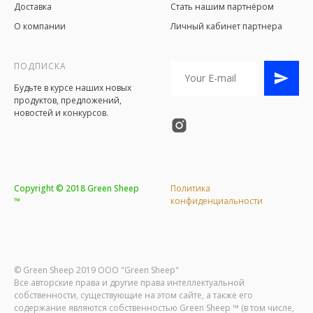
Доставка
Стать нашим партнёром
О компани
и
Личный кабинет партнера
ПОДПИСКА
Будьте в курсе наших новых
продуктов, предложений,
новостей и конкурсов.
Copyright © 2018 Green Sheep
Политика
™
конфиденциальности
© Green Sheep 2019 ООО "Green Sheep"
Все авторские права и другие права интеллектуальной
собственности, существующие на этом сайте, а также его
содержание являются собственностью Green Sheep ™ (в том числе,